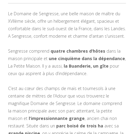
Le Domaine de Sengresse, une belle
maison de maître du
XVIIème siècle
, offre un hébergement élégant, spacieux et
confortable dans le sud-ouest de la France, dans les Landes.
A Sengresse, confort moderne et charme d'antan s'unissent.
Sengresse comprend
quatre chambres d’hôtes
dans la
maison principale et
une cinquième dans la dépendance
,
La Petite Maison. Il y a aussi,
la Buanderie, un gîte
pour
ceux qui aspirent à plus d’indépendance.
C’est au cœur des champs de maïs et tournesols à une
centaine de mètres de l’Adour que vous trouverez le
magnifique Domaine de Sengresse. Le domaine comprend
la maison principale avec son parc attentant, la petite
maison et
l’impressionnante grange
, ancien chai non
restauré. Située dans un
parc boisé de trois ha
avec sa
grande piscine
, on y apprécie le calme de la campagne, la