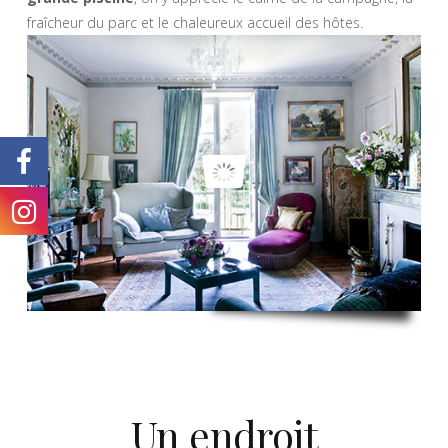
fraîcheur du parc et le chaleureux accueil des hôtes.
Un endroit